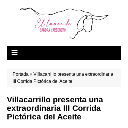
Saltar
al
contenido
Portada
»
Villacarrillo presenta una extraordinaria
III Corrida Pictórica del Aceite
Villacarrillo presenta una
extraordinaria III Corrida
Pictórica del Aceite