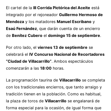
El cartel de la
III Corrida Pictórica del Aceite
está
integrado por el rejoneador
Guillermo Hermoso de
Mendoza
y los matadores
Manuel Escribano
y
Esaú Fernández
, que darán cuenta de un encierro
de
Benítez Cubero
el
domingo 15 de septiembre
.
Por otro lado, el
viernes 13 de septiembre
se
celebrará el
IV Concurso Nacional de Recortadores
“Ciudad de Villacarrillo”
. Ambos espectáculos
comenzarán a las
18:00
horas.
La programación taurina de
Villacarrillo
se completa
con los tradicionales encierros, que tanto arraigo y
tradición tienen en la población. Como es habitual,
la plaza de toros de
Villacarrillo
se engalanará de
forma especial para la ocasión, de igual forma que