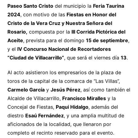
Paseo Santo Cristo
del municipio la
Feria Taurina
2024
, con motivo de las
Fiestas en Honor del
Cristo de la Vera Cruz y Nuestra Señora del
Rosario,
compuesta por la
III Corrida Pictórica del
Aceite
, prevista para el domingo
15 de septiembre
,
y el
IV Concurso Nacional de Recortadores
“Ciudad de Villacarrillo”
, que será el viernes día
13
.
Al acto asistieron los empresarios de la plaza de
toros de la capital de la comarca de “Las Villas”,
Carmelo García
y
Jesús Pérez
, así como también el
Alcalde de Villacarrillo,
Francisco Miralles
y la
Concejal de Fiestas,
Paqui Hidalgo
, además del
diestro
Esaú Fernández
, y una amplia multitud de
aficionados de la localidad, que llenaron por
completo el recinto reservado para el evento.