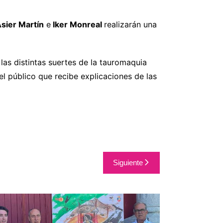
sier Martín
e
Iker Monreal
realizarán una
las distintas suertes de la tauromaquia
l público que recibe explicaciones de las
Siguiente