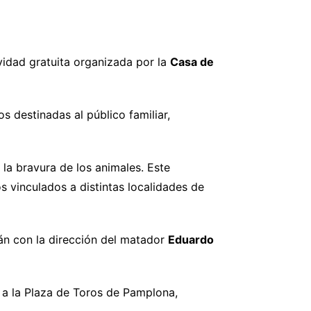
ividad gratuita organizada por la
Casa de
s destinadas al público familiar,
 la bravura de los animales. Este
os vinculados a distintas localidades de
rán con la dirección del matador
Eduardo
a a la Plaza de Toros de Pamplona,