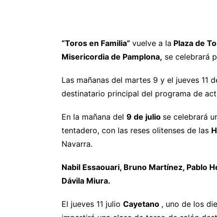
“Toros en Familia”
vuelve a la
Plaza de T
Misericordia de Pamplona,
se celebrará 
Las mañanas del martes 9 y el jueves 11 de
destinatario principal del programa de ac
En la mañana del
9 de julio
se celebrará u
tentadero, con las reses olitenses de las
H
Navarra.
Nabil Essaouari, Bruno Martínez, Pablo
Dávila Miura.
El jueves 11 julio
Cayetano
, uno de los di