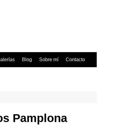
alerías
Blog
Sobre mí
Contacto
ros Pamplona