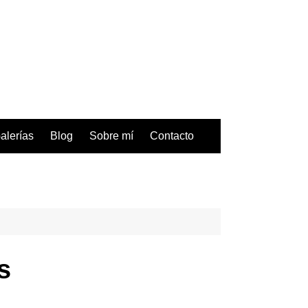
alerías
Blog
Sobre mí
Contacto
s