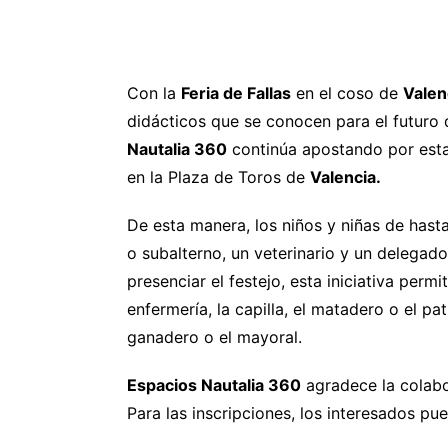
Con la
Feria de Fallas
en el coso de
Valen
didácticos que se conocen para el futuro d
Nautalia 360
continúa apostando por esta 
en la Plaza de Toros de
Valencia.
De esta manera, los niños y niñas de hast
o subalterno, un veterinario y un delegado
presenciar el festejo, esta iniciativa permi
enfermería, la capilla, el matadero o el pa
ganadero o el mayoral.
Espacios Nautalia 360
agradece la colabo
Para las inscripciones, los interesados pu