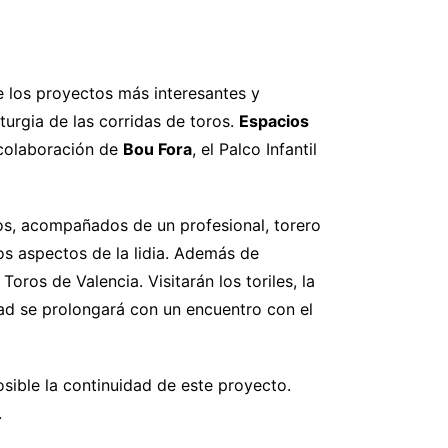
 los proyectos más interesantes y
turgia de las corridas de toros.
Espacios
 colaboración de
Bou Fora
, el Palco Infantil
nos, acompañados de un profesional, torero
tos aspectos de la lidia. Además de
Toros de Valencia. Visitarán los toriles, la
vidad se prolongará con un encuentro con el
ible la continuidad de este proyecto.
.