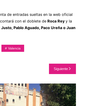
nta de entradas sueltas en la web oficial
 contará con el doblete de
Roca Rey
y la
e Justo, Pablo Aguado, Paco Ureña o Juan
Valencia
Siguiente