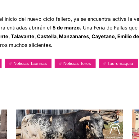
icio del nuevo ciclo fallero, ya se encuentra activa la ve
ara entradas abrirán el
5 de marzo.
Una Feria de Fallas que
nte, Talavante, Castella, Manzanares, Cayetano, Emilio d
ros muchos alicientes.
Noticias Taurinas
Noticias Toros
Tauromaquia