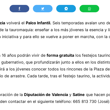
cia
volverá el
Palco Infantil.
Seis temporadas avalan uno de
e la tauromaquia: enseñar a los más jóvenes la esencia y li
iniciativa y para ello se vuelve a poner en marcha, con la
a 16 años podrán vivir de
forma gratuita
los festejos tauri
 gubernativo, que profundizarán junto a ellos en los distin
tirá a los jóvenes conocer todos los rincones de la Plaza de 
tio de arrastre. Cada tarde, tras el festejo taurino, la acti
ración de la
Diputación de
Valencia
y
Satine
que hacen pos
eden contactar en el siguiente teléfono: 665 813 730 (José)