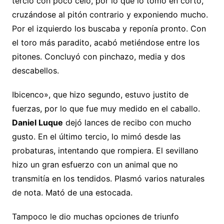
tercio con poco celo, por lo que lo tomó en corto,
cruzándose al pitón contrario y exponiendo mucho.
Por el izquierdo los buscaba y reponía pronto. Con
el toro más paradito, acabó metiéndose entre los
pitones. Concluyó con pinchazo, media y dos
descabellos.
Ibicenco», que hizo segundo, estuvo justito de
fuerzas, por lo que fue muy medido en el caballo.
Daniel Luque
dejó lances de recibo con mucho
gusto. En el último tercio, lo mimó desde las
probaturas, intentando que rompiera. El sevillano
hizo un gran esfuerzo con un animal que no
transmitía en los tendidos. Plasmó varios naturales
de nota. Mató de una estocada.
Tampoco le dio muchas opciones de triunfo