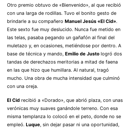
Otro premio obtuvo de «Bienvenido», al que recibió
con una larga de rodillas. Tuvo el bonito gesto de
brindarle a su compañero
Manuel Jesús «El Cid»
.
Este sexto fue muy deslucido. Nunca fue metido en
las telas, pasaba pegando un gañafón al final del
muletazo y, en ocasiones, metiéndose por dentro. A
base de técnica y mando,
Emilio de Justo
logró dos
tandas de derechazos meritorias a mitad de faena
en las que hizo que humillara. Al natural, tragó
mucho. Una obra de mucha intensidad que culminó
con una oreja.
El Cid
recibió a «Dorado», que abrió plaza, con unas
verónicas muy suaves ganándole terreno. Con esa
misma templanza lo colocó en el peto, donde no se
empleó.
Luque
, sin dejar pasar ni una oportunidad,