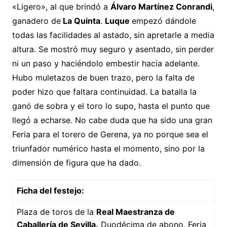
«Ligero», al que brindó a
Álvaro Martínez Conrandi
,
ganadero de
La Quinta
.
Luque
empezó dándole
todas las facilidades al astado, sin apretarle a media
altura. Se mostró muy seguro y asentado, sin perder
ni un paso y haciéndolo embestir hacia adelante.
Hubo muletazos de buen trazo, pero la falta de
poder hizo que faltara continuidad. La batalla la
ganó de sobra y el toro lo supo, hasta el punto que
llegó a echarse. No cabe duda que ha sido una gran
Feria para el torero de Gerena, ya no porque sea el
triunfador numérico hasta el momento, sino por la
dimensión de figura que ha dado.
Ficha del festejo:
Plaza de toros de la
Real Maestranza de
Caballería de Sevilla.
Duodécima de abono. Feria