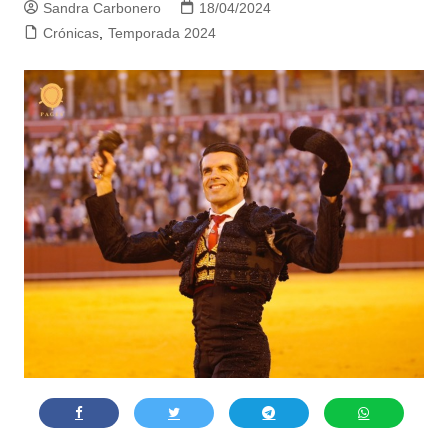
Sandra Carbonero
18/04/2024
Crónicas
,
Temporada 2024