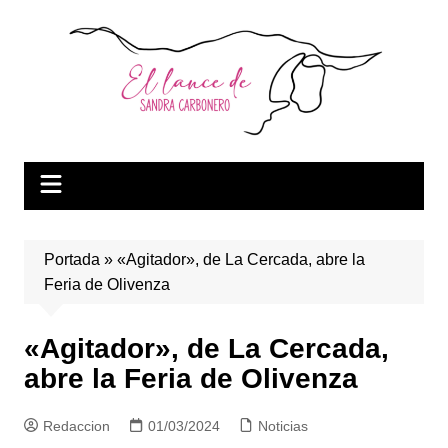
Saltar
al
contenido
Portada
»
«Agitador», de La Cercada, abre la
Feria de Olivenza
«Agitador», de La Cercada,
abre la Feria de Olivenza
Redaccion
01/03/2024
Noticias