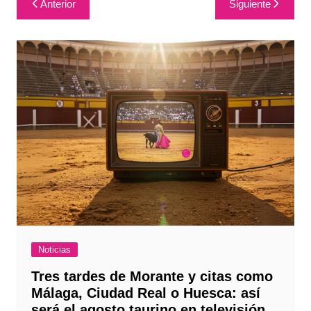
Anterior
Siguiente
de
entradas
Noticias
Tres tardes de Morante y citas como
Málaga, Ciudad Real o Huesca: así
será el agosto taurino en televisión