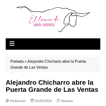
Saltar
al
contenido
Portada
»
Alejandro Chicharro abre la Puerta
Grande de Las Ventas
Alejandro Chicharro abre la
Puerta Grande de Las Ventas
Redaccion
01/05/2024
Noticias