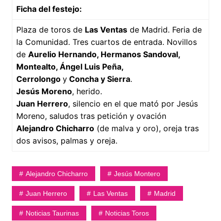
Ficha del festejo:
Plaza de toros de
Las Ventas
de Madrid. Feria de
la Comunidad. Tres cuartos de entrada. Novillos
de
Aurelio Hernando, Hermanos Sandoval,
Montealto, Ángel Luis Peña,
Cerrolongo
y
Concha y Sierra
.
Jesús Moreno
, herido.
Juan Herrero
, silencio en el que mató por Jesús
Moreno, saludos tras petición y ovación
Alejandro Chicharro
(de malva y oro), oreja tras
dos avisos, palmas y oreja.
Alejandro Chicharro
Jesús Montero
Juan Herrero
Las Ventas
Madrid
Noticias Taurinas
Noticias Toros