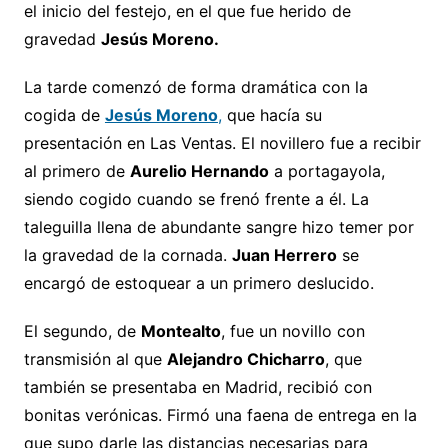
el inicio del festejo, en el que fue herido de
gravedad
Jesús Moreno.
La tarde comenzó de forma dramática con la
cogida de
Jesús Moreno
,
que hacía su
presentación en Las Ventas. El novillero fue a recibir
al primero de
Aurelio Hernando
a portagayola,
siendo cogido cuando se frenó frente a él. La
taleguilla llena de abundante sangre hizo temer por
la gravedad de la cornada.
Juan Herrero
se
encargó de estoquear a un primero deslucido.
El segundo, de
Montealto
, fue un novillo con
transmisión al que
Alejandro Chicharro
, que
también se presentaba en Madrid, recibió con
bonitas verónicas. Firmó una faena de entrega en la
que supo darle las distancias necesarias para