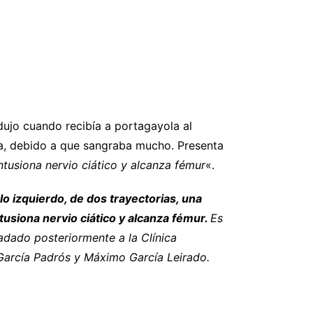
ujo cuando recibía a portagayola al
za, debido a que sangraba mucho. Presenta
tusiona nervio ciático y alcanza fémur
«.
lo izquierdo, de dos trayectorias, una
usiona nervio ciático y alcanza fémur.
Es
ladado posteriormente a la Clínica
 García Padrós y Máximo García Leirado.