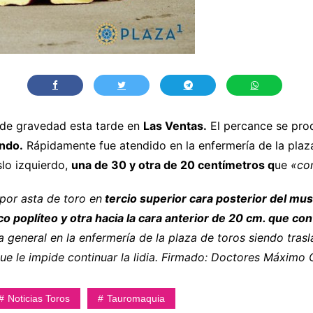
 de gravedad esta tarde en
Las Ventas.
El percance se prod
ndo.
Rápidamente fue atendido en la enfermería de la pla
slo izquierdo,
una de 30 y otra de 20 centímetros q
ue
«con
por asta de toro en
tercio superior cara posterior del mus
poplíteo y otra hacia la cara anterior de 20 cm. que cont
 general en la enfermería de la plaza de toros siendo tras
ue le impide continuar la lidia. Firmado: Doctores Máximo
Noticias Toros
Tauromaquia