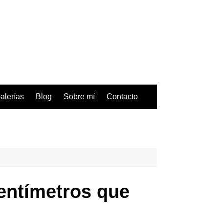
alerías
Blog
Sobre mí
Contacto
entímetros que