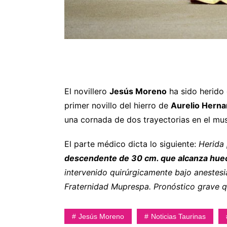
El novillero
Jesús Moreno
ha sido herido
primer novillo del hierro de
Aurelio Herna
una cornada de dos trayectorias en el mu
El parte médico dicta lo siguiente:
Herida 
descendente de 30 cm. que alcanza hueco 
intervenido quirúrgicamente bajo anestesia
Fraternidad Muprespa. Pronóstico grave q
Jesús Moreno
Noticias Taurinas