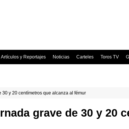
Artículos y Reportajes
Noticias
Carteles
Toros TV
G
 30 y 20 centímetros que alcanza al fémur
rnada grave de 30 y 20 c