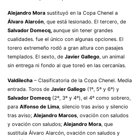
Alejandro Mora
sustituyó en la Copa Chenel a
Álvaro Alarcón
, que está lesionado. El tercero, de
Salvador Domecq,
aunque sin tener grandes
cualidades. fue el único con algunas opciones. El
torero extremeño rodó a gran altura con pasajes
templados. El sexto, de
Javier Gallego
, un animal
sin entrega ni fondo al que toreó en las cercanías.
Valdilecha
– Clasificatoria de la Copa Chenel. Media
entrada. Toros de
Javier Gallego
(1º, 5º y 6º) y
Salvador Domecq
(2º, 3º y 4º), el 4º como sobrero,
para
Alfonso de Lima
, silencio tras aviso y silencio
tras aviso;
Alejandro Marcos
, ovación con saludos
y ovación con saludos;
Alejandro Mora
, que
sustituía Álvaro Alarcón, ovación con saludos y