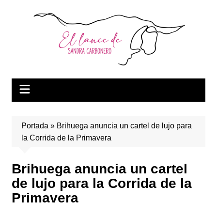
Saltar
al
contenido
Portada
»
Brihuega anuncia un cartel de lujo para
la Corrida de la Primavera
Brihuega anuncia un cartel
de lujo para la Corrida de la
Primavera