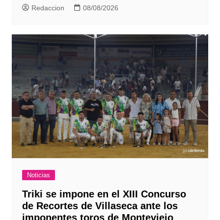
Redaccion
08/08/2026
Noticias
Triki se impone en el XIII Concurso
de Recortes de Villaseca ante los
imponentes toros de Monteviejo