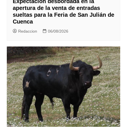
Expectación desbordada en la
apertura de la venta de entradas
sueltas para la Feria de San Julián de
Cuenca
Redaccion
06/08/2026