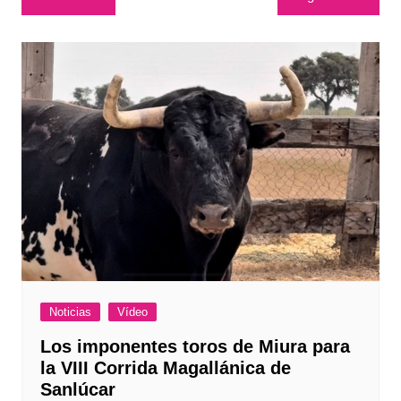
de
entradas
Noticias
Vídeo
Los imponentes toros de Miura para
la VIII Corrida Magallánica de
Sanlúcar