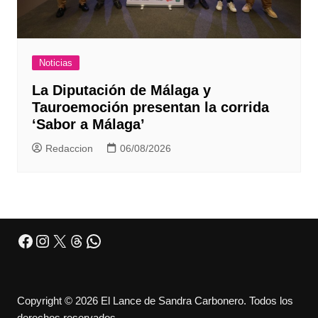
Noticias
La Diputación de Málaga y
Tauroemoción presentan la corrida
‘Sabor a Málaga’
Redaccion
06/08/2026
Facebook
Instagram
X
Threads
WhatsApp
Copyright © 2026 El Lance de Sandra Carbonero. Todos los
derechos reservados.