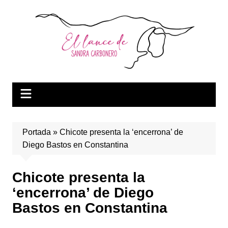
Saltar
al
contenido
Portada
»
Chicote presenta la ‘encerrona’ de
Diego Bastos en Constantina
Chicote presenta la
‘encerrona’ de Diego
Bastos en Constantina