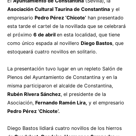
El
Ayuntamiento de Constantina
(Sevilla), la
Asociación Cultural Taurina de Constantina
y el
empresario
Pedro Pérez ‘Chicote’
han presentado
esta tarde el cartel de la novillada que se celebrará
el próximo
6 de abril
en esta localidad, que tiene
como único espada al novillero
Diego Bastos
, que
estoqueará cuatro novillos en solitario.
La presentación tuvo lugar en un repleto Salón de
Plenos del Ayuntamiento de Constantina y en la
misma participaron el alcalde de Constantina,
Rubén Rivera Sánchez
, el presidente de la
Asociación,
Fernando Ramón Lira,
y el empresario
Pedro Pérez ‘Chicote’.
Diego Bastos lidiará cuatro novillos de los hierros