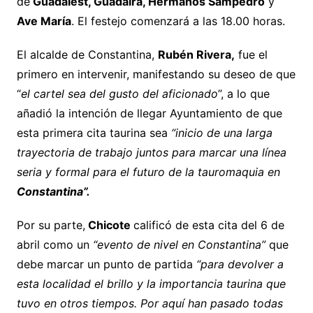
de
Guadalest, Guadaira, Hermanos Sampedro
y
Ave María
. El festejo comenzará a las 18.00 horas.
El alcalde de Constantina,
Rubén Rivera,
fue el
primero en intervenir, manifestando su deseo de que
“
el cartel sea del gusto del aficionado
”, a lo que
añadió la intención de llegar Ayuntamiento de que
esta primera cita taurina sea
“inicio de una larga
trayectoria de trabajo juntos para marcar una línea
seria y formal para el futuro de la tauromaquia en
Constantina”.
Por su parte,
Chicote
calificó de esta cita del 6 de
abril como un
“evento de nivel en Constantina”
que
debe marcar un punto de partida
“para devolver a
esta localidad el brillo y la importancia taurina que
tuvo en otros tiempos. Por aquí han pasado todas