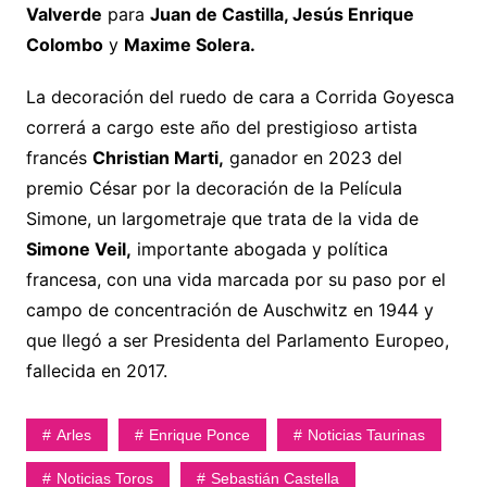
Valverde
para
Juan de Castilla, Jesús Enrique
Colombo
y
Maxime Solera.
La decoración del ruedo de cara a Corrida Goyesca
correrá a cargo este año del prestigioso artista
francés
Christian Marti,
ganador en 2023 del
premio César por la decoración de la Película
Simone, un largometraje que trata de la vida de
Simone Veil,
importante abogada y política
francesa, con una vida marcada por su paso por el
campo de concentración de Auschwitz en 1944 y
que llegó a ser Presidenta del Parlamento Europeo,
fallecida en 2017.
Arles
Enrique Ponce
Noticias Taurinas
Noticias Toros
Sebastián Castella