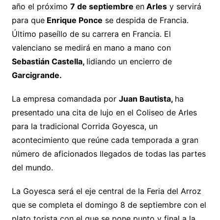
año el próximo
7 de septiembre
en
Arles
y servirá
para que
Enrique Ponce
se despida de Francia.
Último paseíllo de su carrera en Francia. El
valenciano se medirá en mano a mano con
Sebastián Castella,
lidiando un encierro de
Garcigrande.
La empresa comandada por
Juan Bautista,
ha
presentado una cita de lujo en el Coliseo de Arles
para la tradicional Corrida Goyesca, un
acontecimiento que reúne cada temporada a gran
número de aficionados llegados de todas las partes
del mundo.
La Goyesca será el eje central de la Feria del Arroz
que se completa el domingo 8 de septiembre con el
plato torista con el que se pone punto y final a la