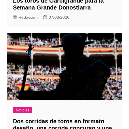
Los toros de Garcigrande para la
Semana Grande Donostiarra
Redaccion
07/08/2026
Noticias
Dos corridas de toros en formato
desafío, una corrida concurso y una