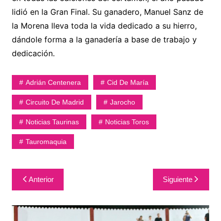
lidió en la Gran Final. Su ganadero, Manuel Sanz de
la Morena lleva toda la vida dedicado a su hierro,
dándole forma a la ganadería a base de trabajo y
dedicación.
Adrián Centenera
Cid De María
Circuito De Madrid
Jarocho
Noticias Taurinas
Noticias Toros
Tauromaquia
Navegación
Anterior
Siguiente
de
entradas