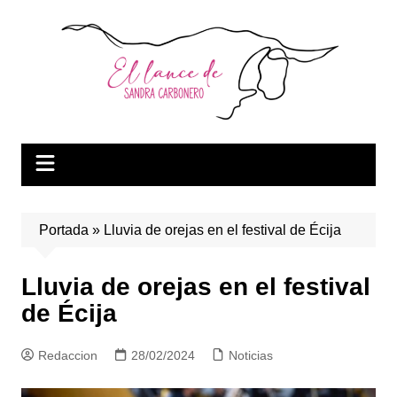
Saltar
al
contenido
Portada
»
Lluvia de orejas en el festival de Écija
Lluvia de orejas en el festival
de Écija
Redaccion
28/02/2024
Noticias