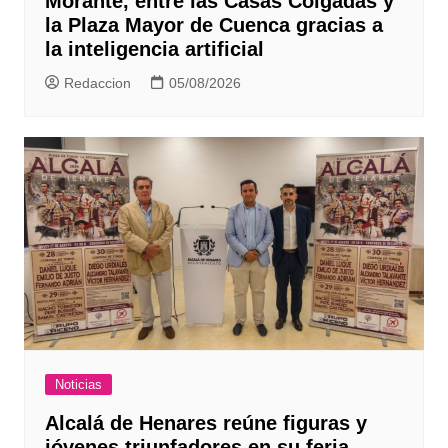
Morante, entre las Casas Colgadas y
la Plaza Mayor de Cuenca gracias a
la inteligencia artificial
Redaccion
05/08/2026
Noticias
Alcalá de Henares reúne figuras y
jóvenes triunfadores en su feria