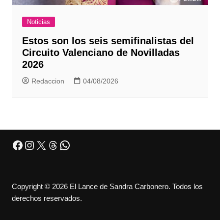
Noticias
Estos son los seis semifinalistas del
Circuito Valenciano de Novilladas
2026
Redaccion
04/08/2026
Facebook
Instagram
X
Threads
WhatsApp
Copyright © 2026 El Lance de Sandra Carbonero. Todos los
derechos reservados.