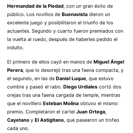
Hermandad de la Piedad
, con un gran éxito de
público. Los novillos de
Buenavista
dieron un
excelente juego y posibilitaron el triunfo de los
actuantes. Segundo y cuarto fueron premiados con
la vuelta al ruedo, después de haberles pedido el
indulto.
El primero de ellos cayó en manos de
Miguel Ángel
Perera
, que lo desorejó tras una faena compacta, y
el segundo, en las de
Daniel Luque
, que estuvo
cumbre y paseó el rabo.
Diego Urdiales
cortó dos
orejas tras una faena cargada de temple, mientras
que el novillero
Esteban Molina
obtuvo el mismo
premio. Completaron el cartel
Juan Ortega,
Cayetano
y
E
l Astigitano
, que pasearon un trofeo
cada uno.