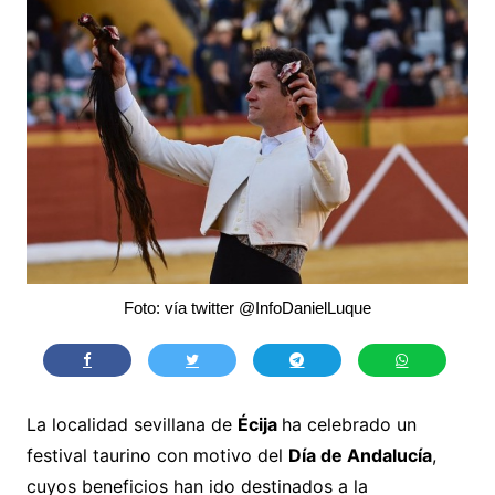
Foto: vía twitter @InfoDanielLuque
La localidad sevillana de
Écija
ha celebrado un
festival taurino con motivo del
Día de Andalucía
,
cuyos beneficios han ido destinados a la