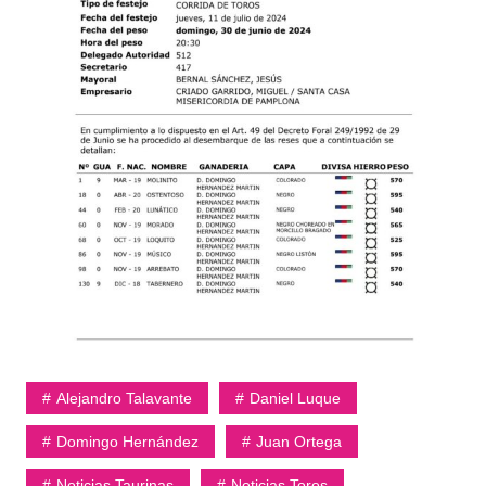
Alejandro Talavante
Daniel Luque
Domingo Hernández
Juan Ortega
Noticias Taurinas
Noticias Toros