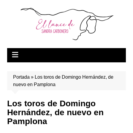
Saltar
al
contenido
Portada
»
Los toros de Domingo Hernández, de
nuevo en Pamplona
Los toros de Domingo
Hernández, de nuevo en
Pamplona