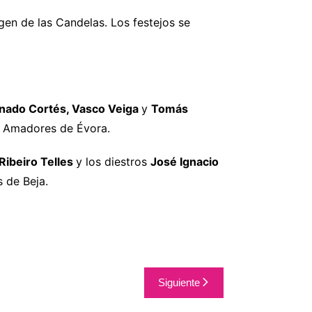
rgen de las Candelas. Los festejos se
nado Cortés, Vasco Veiga
y
Tomás
s Amadores de Évora.
 Ribeiro Telles
y los diestros
José Ignacio
s de Beja.
Siguiente