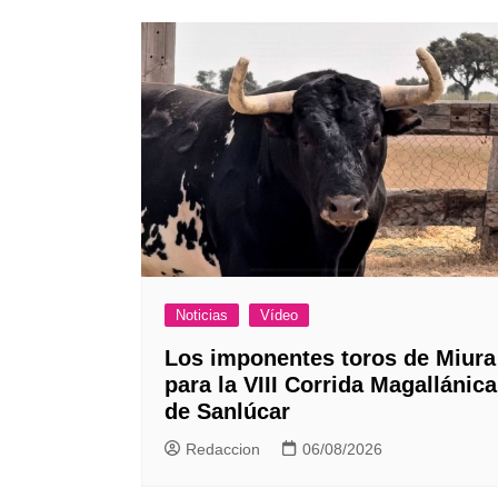
entradas
Noticias
Vídeo
Los imponentes toros de Miura
para la VIII Corrida Magallánica
de Sanlúcar
Redaccion
06/08/2026