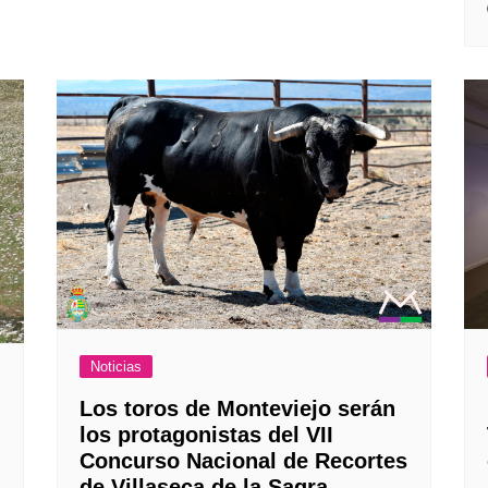
Noticias
Los toros de Monteviejo serán
los protagonistas del VII
Concurso Nacional de Recortes
de Villaseca de la Sagra