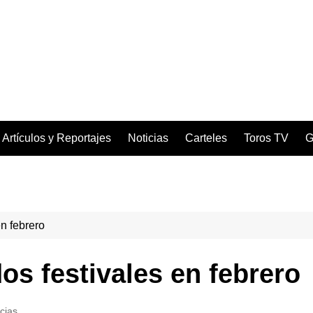
Artículos y Reportajes
Noticias
Carteles
Toros TV
G
n febrero
s festivales en febrero
cias