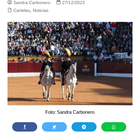
Sandra Carbonero
27/12/2023
Carteles
,
Noticias
Foto: Sandra Carbonero