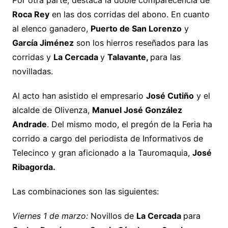
Por otra parte, destaca la doble comparecencia de
Roca Rey
en las dos corridas del abono. En cuanto
al elenco ganadero,
Puerto de San Lorenzo
y
García Jiménez
son los hierros reseñados para las
corridas y
La Cercada
y
Talavante,
para las
novilladas.
Al acto han asistido el empresario
José Cutiño
y el
alcalde de Olivenza,
Manuel José González
Andrade
. Del mismo modo, el pregón de la Feria ha
corrido a cargo del periodista de Informativos de
Telecinco y gran aficionado a la Tauromaquia,
José
Ribagorda.
Las combinaciones son las siguientes:
Viernes 1 de marzo:
Novillos de
La Cercada
para