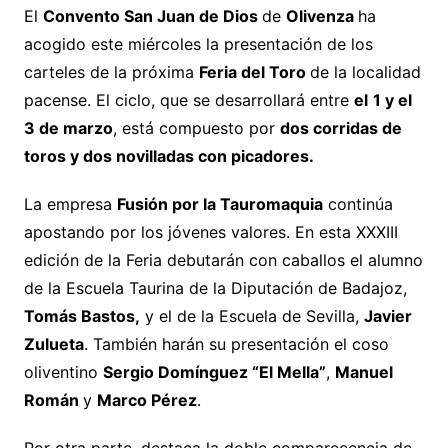
El
Convento San Juan de Dios
de
Olivenza
ha
acogido este miércoles la presentación de los
carteles de la próxima
Feria del Toro
de la localidad
pacense. El ciclo, que se desarrollará entre
el
1 y el
3 de marzo
, está compuesto por
dos corridas de
toros y dos novilladas con picadores.
La empresa
Fusión por la Tauromaquia
continúa
apostando por los jóvenes valores. En esta XXXIII
edición de la Feria debutarán con caballos el alumno
de la Escuela Taurina de la Diputación de Badajoz,
Tomás Bastos,
y el de la Escuela de Sevilla,
Javier
Zulueta
. También harán su presentación el coso
oliventino
Sergio Domínguez “El Mella”
,
Manuel
Román
y
Marco Pérez
.