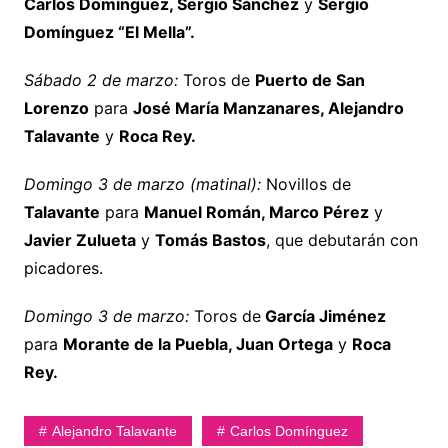
Carlos Domínguez, Sergio Sánchez
y
Sergio
Domínguez “El Mella”.
Sábado 2 de marzo:
Toros de
Puerto de San
Lorenzo
para
José María Manzanares, Alejandro
Talavante
y
Roca Rey.
Domingo 3 de marzo (matinal):
Novillos de
Talavante
para
Manuel Román, Marco Pérez
y
Javier Zulueta
y
Tomás Bastos
, que debutarán con
picadores.
Domingo 3 de marzo:
Toros de
García Jiménez
para
Morante de la Puebla, Juan Ortega
y
Roca
Rey.
Alejandro Talavante
Carlos Domínguez