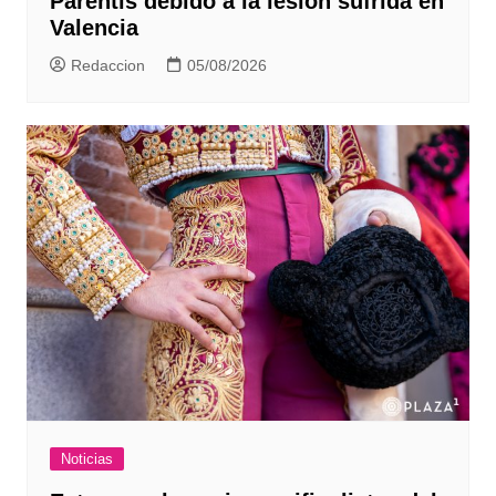
Parentis debido a la lesión sufrida en
Valencia
Redaccion
05/08/2026
Noticias