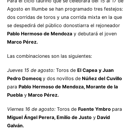
Para el ciclo taurino que se celebrará del 15 al 17 de
Agosto en Illumbe se han programado tres festejos:
dos corridas de toros y una corrida mixta en la que
se despedirá del público donostiarra el rejoneador
Pablo Hermoso de Mendoza
y debutará el joven
Marco Pérez.
Las combinaciones son las siguientes:
Jueves 15 de agosto:
Toros de
El Capea
y Juan
Pedro Domecq
y dos novillos de
Núñez del Cuvillo
para
Pablo Hermoso de Mendoza, Morante de la
Puebla
y
Marco Pérez.
Viernes 16 de agosto:
Toros de
Fuente Ymbro
para
Miguel Ángel Perera, Emilio de Justo
y
David
Galván.