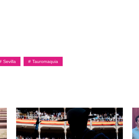
Sevilla
Tauromaquia