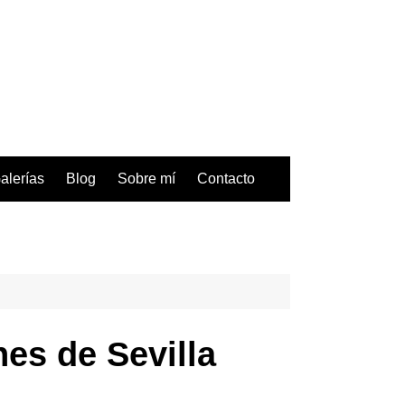
alerías
Blog
Sobre mí
Contacto
nes de Sevilla