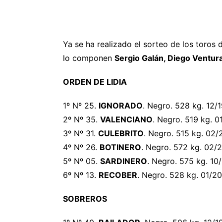
Ya se ha realizado el sorteo de los toros
lo componen
Sergio Galán, Diego Ventu
ORDEN DE LIDIA
1º Nº 25.
IGNORADO
. Negro. 528 kg. 12/
2º Nº 35.
VALENCIANO
. Negro. 519 kg. 0
3º Nº 31.
CULEBRITO
. Negro. 515 kg. 02/
4º Nº 26.
BOTINERO
. Negro. 572 kg. 02/
5º Nº 05.
SARDINERO
. Negro. 575 kg. 10
6º Nº 13.
RECOBER
. Negro. 528 kg. 01/20
SOBREROS