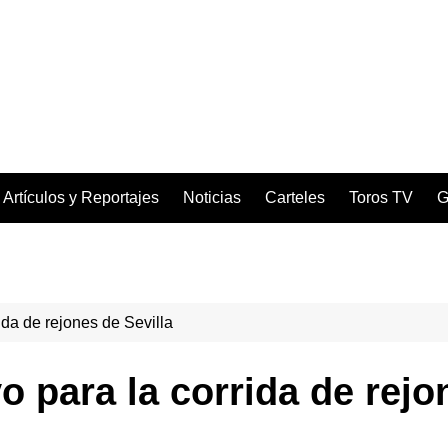
Artículos y Reportajes
Noticias
Carteles
Toros TV
G
ida de rejones de Sevilla
o para la corrida de rejo