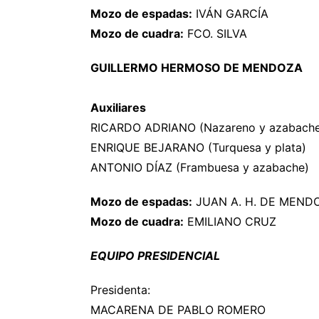
Mozo de espadas:
IVÁN GARCÍA
Mozo de cuadra:
FCO. SILVA
GUILLERMO HERMOSO DE MENDOZA
Auxiliares
RICARDO ADRIANO (Nazareno y azabach
ENRIQUE BEJARANO (Turquesa y plata)
ANTONIO DÍAZ (Frambuesa y azabache)
Mozo de espadas:
JUAN A. H. DE MEND
Mozo de cuadra:
EMILIANO CRUZ
EQUIPO PRESIDENCIAL
Presidenta:
MACARENA DE PABLO ROMERO