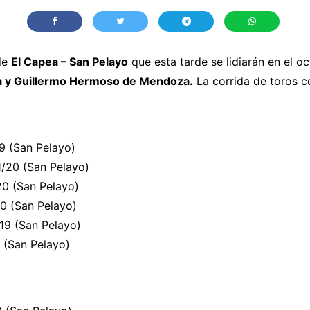
 de
El Capea – San Pelayo
que esta tarde se lidiarán en el 
ra y Guillermo Hermoso de Mendoza.
La corrida de toros c
19 (San Pelayo)
1/20 (San Pelayo)
20 (San Pelayo)
20 (San Pelayo)
/19 (San Pelayo)
 (San Pelayo)