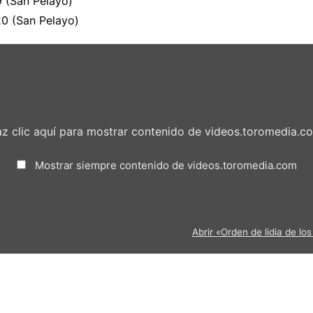
9 (San Pelayo)
20 (San Pelayo)
z clic aquí para mostrar contenido de videos.toromedia.c
Mostrar siempre contenido de videos.toromedia.com
Abrir «Orden de lidia de l