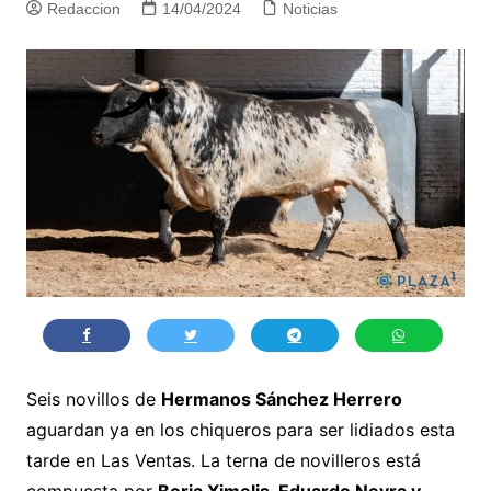
Redaccion
14/04/2024
Noticias
Seis novillos de
Hermanos Sánchez Herrero
aguardan ya en los chiqueros para ser lidiados esta
tarde en Las Ventas. La terna de novilleros está
compuesta por
Borja Ximelis, Eduardo Neyra y