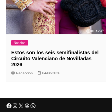
Noticias
Estos son los seis semifinalistas del
Circuito Valenciano de Novilladas
2026
Redaccion
04/08/2026
Facebook
Instagram
X
Threads
WhatsApp