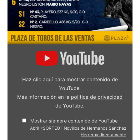
Mostrar
«SORTEO
|
Novillos
de
Hermanos
Sánchez
Haz clic aquí para mostrar contenido de
Herrero»
desde
YouTube.
YouTube
Más información en la
política de privacidad
de YouTube
.
Mostrar siempre contenido de YouTube
Abrir «SORTEO | Novillos de Hermanos Sánchez
Herrero» directamente