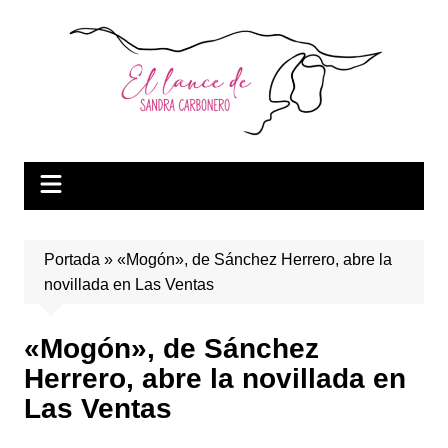
Saltar
al
contenido
Portada
»
«Mogón», de Sánchez Herrero, abre la
novillada en Las Ventas
«Mogón», de Sánchez
Herrero, abre la novillada en
Las Ventas