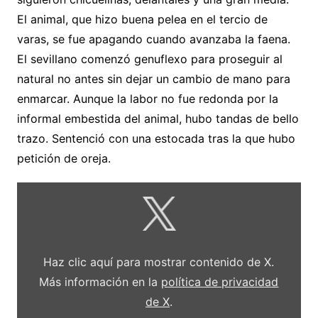
El animal, que hizo buena pelea en el tercio de
varas, se fue apagando cuando avanzaba la faena.
El sevillano comenzó genuflexo para proseguir al
natural no antes sin dejar un cambio de mano para
enmarcar. Aunque la labor no fue redonda por la
informal embestida del animal, hubo tandas de bello
trazo. Sentenció con una estocada tras la que hubo
petición de oreja.
Mostrar
contenido
de
X
Haz clic aquí para mostrar contenido de X.
Más información en la
política de privacidad
de X
.