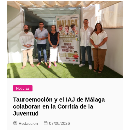
Noticias
Tauroemoción y el IAJ de Málaga
colaboran en la Corrida de la
Juventud
Redaccion
07/08/2026