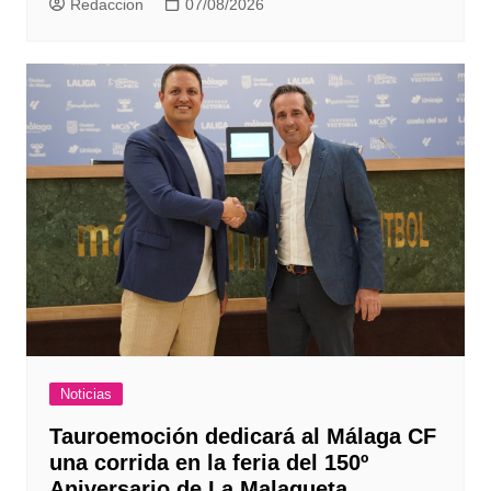
Redaccion
07/08/2026
Noticias
Tauroemoción dedicará al Málaga CF
una corrida en la feria del 150º
Aniversario de La Malagueta