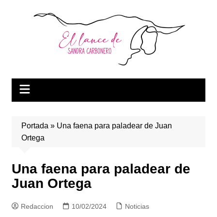
Saltar
al
contenido
Portada
»
Una faena para paladear de Juan
Ortega
Una faena para paladear de
Juan Ortega
Redaccion
10/02/2024
Noticias