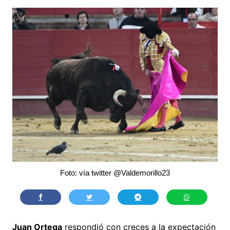
Foto: vía twitter @Valdemorillo23
Juan Ortega
respondió con creces a la expectación