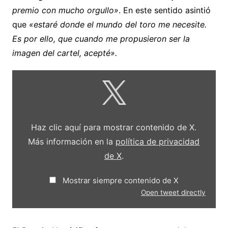
premio con mucho orgullo»
. En este sentido asintió
que
«estaré donde el mundo del toro me necesite.
Es por ello, que cuando me propusieron ser la
imagen del cartel, acepté».
Mostrar
contenido
de
X
Haz clic aquí para mostrar contenido de X.
Más información en la
política de privacidad
de X
.
Mostrar siempre contenido de X
Open tweet directly