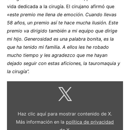
vida dedicada a la cirugía. El cirujano afirmó que
«este premio me llena de emoción. Cuando llevas
58 años, un premio así te hace mucha ilusión. Este
premio va dirigido también a mi equipo que dirige
mi hijo. Generosidad es una palabra bonita, es la
que ha tenido mi familia. A ellos les he robado
mucho tiempo y les agradezco que me hayan
dejado seguir con estas aficiones, la tauromaquia y
la cirugía”.
Mostrar
contenido
de
X
Haz clic aquí para mostrar contenido de X.
Más información en la
política de privacidad