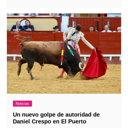
Noticias
Un nuevo golpe de autoridad de
Daniel Crespo en El Puerto