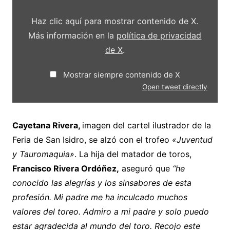
Haz clic aquí para mostrar contenido de X.
Más información en la
política de privacidad
de X
.
Mostrar siempre contenido de X
Open tweet directly
Cayetana Rivera,
imagen del cartel ilustrador de la
Feria de San Isidro, se alzó con el trofeo
«Juventud
y Tauromaquia»
. La hija del matador de toros,
Francisco Rivera Ordóñez,
aseguró que
“he
conocido las alegrías y los sinsabores de esta
profesión. Mi padre me ha inculcado muchos
valores del toreo. Admiro a mi padre y solo puedo
estar agradecida al mundo del toro. Recojo este