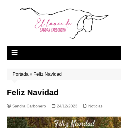
Saltar
al
contenido
Portada
»
Feliz Navidad
Feliz Navidad
Sandra Carbonero
24/12/2023
Noticias