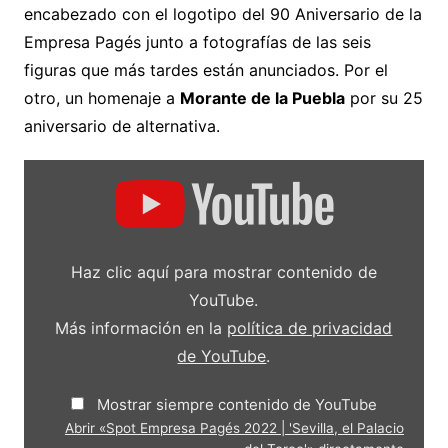
encabezado con el logotipo del 90 Aniversario de la
Empresa Pagés junto a fotografías de las seis
figuras que más tardes están anunciados. Por el
otro, un homenaje a
Morante de la Puebla
por su 25
aniversario de alternativa.
Mostrar
«Spot
Empresa
Pagés
2022
|
'Sevilla,
Haz clic aquí para mostrar contenido de
el
Palacio
YouTube.
del
Toreo'»
Más información en la
política de privacidad
desde
de YouTube
.
YouTube
Mostrar siempre contenido de YouTube
Abrir «Spot Empresa Pagés 2022 | 'Sevilla, el Palacio