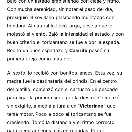
bajo con un astado embistiendo con clase y ritmo.
Con mucha serenidad, sin notar el peso del día,
prosiguió el sevillano plasmando muletazos con
hondura. Al natural lo llevó largo, pese a que le
molestó el viento. Bajó la intensidad el astado y con
buen criterio el toricantano se fue a por la espada.
Recitó un buen espadazo y
Calerito
paseó su
primera oreja como matador.
Al sexto, lo recibió con bonitos lances. Esta vez, su
madre fue la destinataria del brindis. En el centro
del platillo, comenzó con el cartucho de pescado
para ligar la primera serie por la diestra. Comenzó
sin exigirle, a media altura a un “
Victoriano”
que
tenía motor. Poco a poco el toricantano se fue
creciendo. Tomó la distancia y el ritmo correcto
para ejecutar series más entregadas. Por el