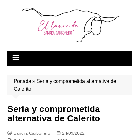
Saltar
al
contenido
Portada
»
Seria y comprometida alternativa de
Calerito
Seria y comprometida
alternativa de Calerito
Sandra Carbonero
24/09/2022