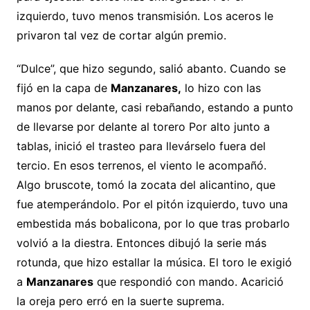
izquierdo, tuvo menos transmisión. Los aceros le
privaron tal vez de cortar algún premio.
“Dulce”, que hizo segundo, salió abanto. Cuando se
fijó en la capa de
Manzanares,
lo hizo con las
manos por delante, casi rebañando, estando a punto
de llevarse por delante al torero Por alto junto a
tablas, inició el trasteo para llevárselo fuera del
tercio. En esos terrenos, el viento le acompañó.
Algo bruscote, tomó la zocata del alicantino, que
fue atemperándolo. Por el pitón izquierdo, tuvo una
embestida más bobalicona, por lo que tras probarlo
volvió a la diestra. Entonces dibujó la serie más
rotunda, que hizo estallar la música. El toro le exigió
a
Manzanares
que respondió con mando. Acarició
la oreja pero erró en la suerte suprema.