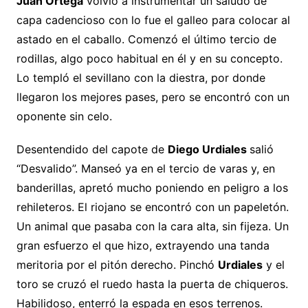
Juan Ortega
volvió a instrumentar un saludo de
capa cadencioso con lo fue el galleo para colocar al
astado en el caballo. Comenzó el último tercio de
rodillas, algo poco habitual en él y en su concepto.
Lo templó el sevillano con la diestra, por donde
llegaron los mejores pases, pero se encontró con un
oponente sin celo.
Desentendido del capote de
Diego Urdiales
salió
“Desvalido”. Manseó ya en el tercio de varas y, en
banderillas, apretó mucho poniendo en peligro a los
rehileteros. El riojano se encontró con un papeletón.
Un animal que pasaba con la cara alta, sin fijeza. Un
gran esfuerzo el que hizo, extrayendo una tanda
meritoria por el pitón derecho. Pinchó
Urdiales
y el
toro se cruzó el ruedo hasta la puerta de chiqueros.
Habilidoso, enterró la espada en esos terrenos.