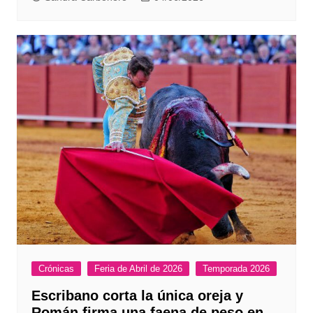
Crónicas
Feria de Abril de 2026
Temporada 2026
Escribano corta la única oreja y
Román firma una faena de peso en