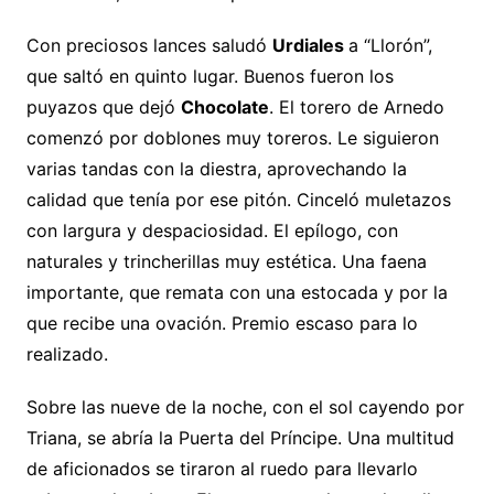
Con preciosos lances saludó
Urdiales
a “Llorón”,
que saltó en quinto lugar. Buenos fueron los
puyazos que dejó
Chocolate
. El torero de Arnedo
comenzó por doblones muy toreros. Le siguieron
varias tandas con la diestra, aprovechando la
calidad que tenía por ese pitón. Cinceló muletazos
con largura y despaciosidad. El epílogo, con
naturales y trincherillas muy estética. Una faena
importante, que remata con una estocada y por la
que recibe una ovación. Premio escaso para lo
realizado.
Sobre las nueve de la noche, con el sol cayendo por
Triana, se abría la Puerta del Príncipe. Una multitud
de aficionados se tiraron al ruedo para llevarlo