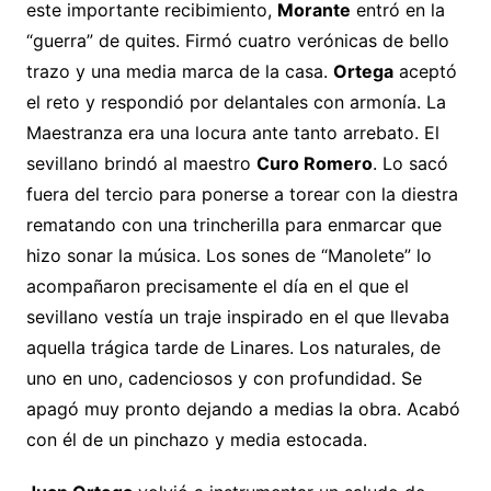
este importante recibimiento,
Morante
entró en la
“guerra” de quites. Firmó cuatro verónicas de bello
trazo y una media marca de la casa.
Ortega
aceptó
el reto y respondió por delantales con armonía. La
Maestranza era una locura ante tanto arrebato. El
sevillano brindó al maestro
Curo Romero
. Lo sacó
fuera del tercio para ponerse a torear con la diestra
rematando con una trincherilla para enmarcar que
hizo sonar la música. Los sones de “Manolete” lo
acompañaron precisamente el día en el que el
sevillano vestía un traje inspirado en el que llevaba
aquella trágica tarde de Linares. Los naturales, de
uno en uno, cadenciosos y con profundidad. Se
apagó muy pronto dejando a medias la obra. Acabó
con él de un pinchazo y media estocada.