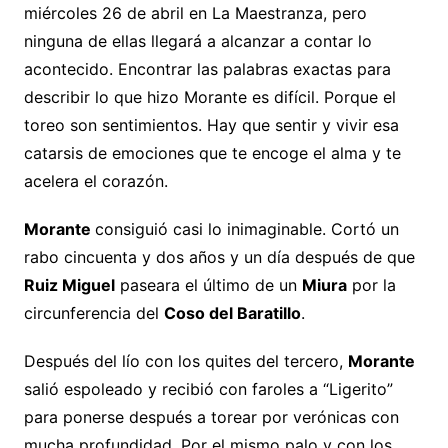
miércoles 26 de abril en La Maestranza, pero
ninguna de ellas llegará a alcanzar a contar lo
acontecido. Encontrar las palabras exactas para
describir lo que hizo Morante es difícil. Porque el
toreo son sentimientos. Hay que sentir y vivir esa
catarsis de emociones que te encoge el alma y te
acelera el corazón.
Morante
consiguió casi lo inimaginable. Cortó un
rabo cincuenta y dos años y un día después de que
Ruiz Miguel
paseara el último de un
Miura
por la
circunferencia del
Coso del Baratillo
.
Después del lío con los quites del tercero,
Morante
salió espoleado y recibió con faroles a “Ligerito”
para ponerse después a torear por verónicas con
mucha profundidad. Por el mismo palo y con los