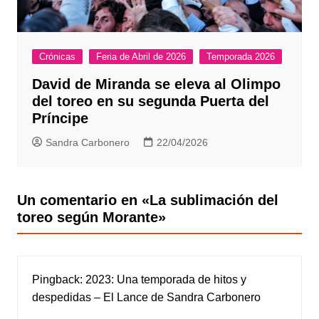
Crónicas
Feria de Abril de 2026
Temporada 2026
David de Miranda se eleva al Olimpo
del toreo en su segunda Puerta del
Príncipe
Sandra Carbonero
22/04/2026
Un comentario en «
La sublimación del
toreo según Morante
»
Pingback:
2023: Una temporada de hitos y
despedidas – El Lance de Sandra Carbonero