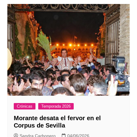
entradas
Crónicas
Temporada 2026
Morante desata el fervor en el
Corpus de Sevilla
Sandra Carbonero
04/06/2026